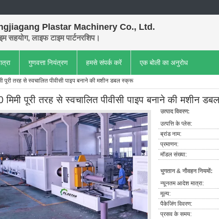
gjiagang Plastar Machinery Co., Ltd.
इम सहयोग, लाइफ टाइम पार्टनरशिप।
ात्रा
गुणवत्ता नियंत्रण
हमसे संपर्क करें
एक बोली का अनुरोध
ी पूरी तरह से स्वचालित पीवीसी पाइप बनाने की मशीन डबल स्क्रू
0 मिमी पूरी तरह से स्वचालित पीवीसी पाइप बनाने की मशीन डबल 
उत्पाद विवरण:
उत्पत्ति के प्लेस:
ब्रांड नाम:
प्रमाणन:
मॉडल संख्या:
भुगतान & नौवहन नियमों:
न्यूनतम आदेश मात्रा:
मूल्य:
पैकेजिंग विवरण:
प्रसव के समय: