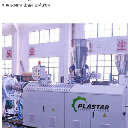
१.७ 
आसान केबल कनेक्शन