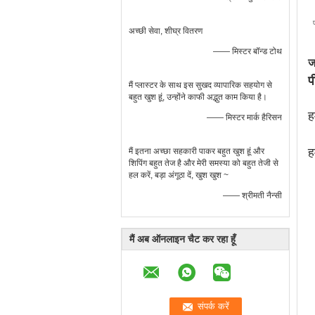
अच्छी सेवा, शीघ्र वितरण
—— मिस्टर बॉन्ड टोथ
ज
प
मैं प्लास्टर के साथ इस सुखद व्यापारिक सहयोग से
बहुत खुश हूं, उन्होंने काफी अद्भुत काम किया है।
ह
—— मिस्टर मार्क हैरिसन
ह
मैं इतना अच्छा सहकारी पाकर बहुत खुश हूं और
शिपिंग बहुत तेज है और मेरी समस्या को बहुत तेजी से
हल करें, बड़ा अंगूठा दें, खुश खुश ~
—— श्रीमती नैन्सी
मैं अब ऑनलाइन चैट कर रहा हूँ