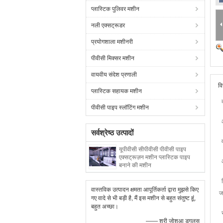
प्लास्टिक पुलिवर मशीन
नली एक्सट्रूडर
प्रयोगशाला मशीनरी
पीवीसी मिक्सर मशीन
वायवीय संदेश प्रणाली
वि
प्लास्टिक सहायक मशीन
पीवीसी पाइप स्लॉटिंग मशीन
सर्वश्रेष्ठ उत्पादों
यूपीवीसी सीपीवीसी पीवीसी पाइप
एक्सट्रूज़न मशीन प्लास्टिक पाइप
बनाने की मशीन
वास्तविक उत्पादन क्षमता आपूर्तिकर्ता द्वारा मुझसे किए
ज
गए वादे से भी बड़ी है, मैं इस मशीन से बहुत संतुष्ट हूं,
बहुत अच्छा।
—— श्री जोशुआ डगलस