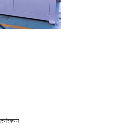
्रसंस्करण