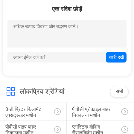
3
एक संदेश छोड़ें
पीवीसी मिक्सर मशीन
1
वायवीय संदेश प्रणाली
लोकप्रिय श्रेणियां
सभी
3 डी प्रिंटर फिलामेंट 
पीवीसी प्रोफ़ाइल बाहर 
एक्सट्रूडर मशीन
निकालना मशीन
पीवीसी पाइप बाहर 
प्लास्टिक वॉशिंग 
निकालना मशीन
रीसाइक्लिंग मशीन
2