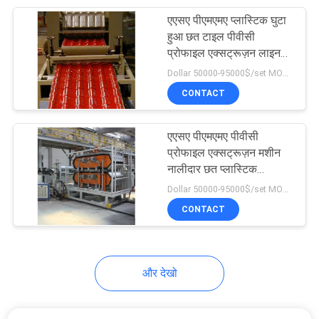
एएसए पीएमएमए प्लास्टिक घुटा
10
हुआ छत टाइल पीवीसी
प्रोफाइल एक्सट्रूज़न लाइन
नली एक्सट्रूडर
छत शीट
Dollar 50000-95000$/set MOQ:एक सेट
CONTACT
एएसए पीएमएमए पीवीसी
प्रोफाइल एक्सट्रूज़न मशीन
नालीदार छत प्लास्टिक
7
प्रोफाइल एक्सट्रूज़न मशीन
Dollar 50000-95000$/set MOQ:एक सेट
CONTACT
प्रयोगशाला मशीनरी
और देखो