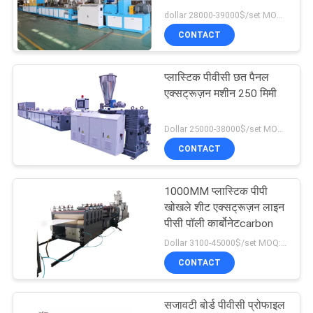
dollar 28000-39000$/set MOQ:एक सेट
PRIVACY
CONTACT
26
POLICY
प्लास्टिक छर्रों रीसाइक्लिंग
प्लास्टिक पीवीसी छत पैनल
एक्सट्रूज़न मशीन 250 मिमी
मशीन
Dollar 25000-38000$/set MOQ:एक सेट
CONTACT
1000MM प्लास्टिक पीपी
8
खोखले शीट एक्सट्रूज़न लाइन
पीसी पॉली कार्बोनेटcarbon
प्लास्टिक कोल्हू मशीन
Dollar 3100-45000$/set MOQ:एक सेट
CONTACT
सजावटी बोर्ड पीवीसी प्रोफाइल