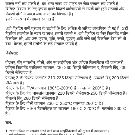
यात्रा नहीं कर सकते हैं।हम अन्य समय पर साइट पर सेवा प्रदान कर सकते हैं।
विशिष्ट विवरण के लिए कृपया हमारे बिक्री कर्मचारियों से संपर्क करें।हमें उत्पादों और
सेवाओं दोनों में अच्छा काम करने का विश्वास है।
हमारे कारखाने में आपका स्वागत है।
3डी प्रिंटिंग सभी प्रकार के उद्योगों के लिए अधिक से अधिक लोकप्रिय हो गई है।3डी
प्रिंटिंग तकनीक के उदय के साथ, हमारी कंपनी ने 3डी प्रिंटिंग के लिए फिलामेंट मशीन
विकसित की, और उन्हें फ्रांस, यूके, रूसी, यूएसए आदि जैसे कई विकसित देशों को भी
बेचा।बेशक, हमारी मशीनों के कई उत्कृष्ट फायदे हैं।
विशेषता:
पीएलए, पीए नायलॉन, पीसी, और एचआईपीएस और एबीएस फिलामेंट्स की जानकारी,
एबीएस फिलामेंट प्रक्रिया तापमान 230-260 डिग्री सेल्सियस है, पिघलने बिंदु 230
डिग्री सेल्सियस है
पीएलए 3 डी प्रिंटर फिलामेंट 210-235 डिग्री सेल्सियस है, पिघलने बिंदु 200 डिग्री
सेल्सियस है।
प्रिंटर के लिए PVA तापमान 180°C-200°C है। गलनांक 200°C है।
प्रिंटर के लिए पीए नायलॉन तापमान 220 डिग्री सेल्सियस-250 डिग्री सेल्सियस है।
पिघलने बिंदु 260 डिग्री सेल्सियस है
प्रिंटर के लिए पीसी तापमान 230°C-250°C गलनांक 260°C है।
प्रिंटर के लिए HIPS फिलामेंट्स का तापमान 160°C-220°C है, गलनांक 230°C
है।
लाभ:
1. समान मॉडल का उपयोग करने वाले अन्य आपूर्तिकर्ताओं की तुलना में उच्च क्षमता।