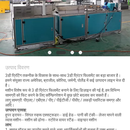
PRIVACY
POLICY
उत्पाद विवरण
3डी प्रिंटिंग तकनीक के विकास के साथ-साथ 3डी प्रिंटर फिलामेंट का बड़ा बाजार है।
हमने संयुक्त राज्य अमेरिका, ब्राजील, कोरिया, जर्मनी, पोलैंड में कई उत्पादन लाइन भेज दी
है।
मशीन विशेष रूप से 3 डी प्रिंटर फिलामेंट बनाने के लिए डिज़ाइन की गई है, हम विभिन्न
सामग्री को फिट करने के लिए कॉन्फ़िगरेशन में कुछ छोटे बदलाव कर सकते हैं।
लागू सामग्री: पीएलए / एबीएस / पीए / पीईटीजी / पीवीए / लकड़ी प्लास्टिक समग्र और
आदि।
उत्पादन प्रवाह:
हूपर ड्रायर-- सिंगल स्क्रू एक्सट्रूडर-- डाई हेड-- पानी की टंकी-- लेजर मापने वाली
व्यास मशीन-- मशीन को ढोना-- स्टोरेज वायर स्टैंड-- वाइन्डर मशीन
लाभ:
1. समान मॉडल का उपयोग करने वाले अन्य आपूर्तिकर्ताओं की तुलना में उच्च क्षमता।