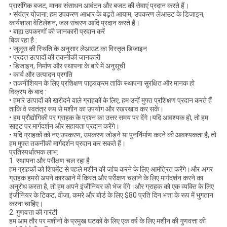
प्रासंगिक बजट, मानव संसाधन आवंटन और बजट की सेवाएं प्रदान करते हैं।
• संयंत्र योजना: हम उपकरण आधार के बढ़ते आयाम, उपकरण लेआउट के डिजाइन,
कार्यशाला वेंटिलेशन, जल संचरण आदि प्रदान करते हैं।
• बाह्य उपकरणों की जानकारी प्रदान करें
बिक रहा है :
• जुलूस की स्थिति के अनुसार लेआउट का विस्तृत डिजाइन
• प्रदत्त उत्पादों की तकनीकी जानकारी
• डिजाइन, निर्माण और स्थापना के बारे में अनुसूची
• कार्य और उत्पादन प्रगति
• तकनीशियन के लिए प्रशिक्षण पाठ्यक्रम ताकि स्थापना सुरक्षित और मानक हो
विक्रय के बाद :
• हमारे उत्पादों को खरीदने वाले ग्राहकों के लिए, हम उन्हें मुफ्त प्रशिक्षण प्रदान करते हैं
ताकि वे स्वतंत्र रूप से मशीन का उपयोग और रखरखाव कर सकें।
• हम प्रौद्योगिकी पर ग्राहक के प्रश्न का उत्तर समय पर देंगे।यदि आवश्यक हो, तो हम
साइट पर मार्गदर्शन और सहायता प्रदान करेंगे।
• यदि ग्राहकों को नए उपकरण, उपकरण जोड़ने या पुनर्निर्माण करने की आवश्यकता है, तो
हम मुफ्त तकनीकी मार्गदर्शन प्रदान कर सकते हैं।
प्रतिस्पर्धात्मक लाभ:
1. स्थापना और परीक्षण चल रहा है
हम ग्राहकों को शिपमेंट से पहले मशीन की जांच करने के लिए आमंत्रित करेंगे।और अगर
ग्राहक हमसे अपने कारखाने में किस्त और परीक्षण चलाने के लिए मार्गदर्शन करने का
अनुरोध करता है, तो हम अपने इंजीनियर को भेज देंगे।और ग्राहक को एक व्यक्ति के लिए
इंजीनियर के टिकट, वीजा, कमरे और बोर्ड के लिए $80 प्रति दिन भत्ता के रूप में भुगतान
करना चाहिए।
2. गुणवत्ता की गारंटी
हम आम तौर पर मशीनों के प्रमुख घटकों के लिए एक वर्ष के लिए मशीन की गुणवत्ता की